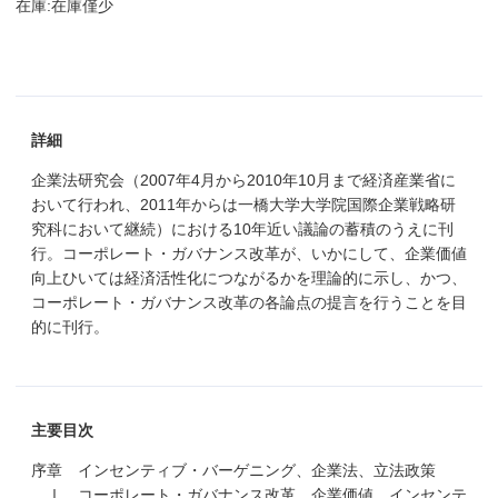
在庫:在庫僅少
詳細
企業法研究会（2007年4月から2010年10月まで経済産業省に
おいて行われ、2011年からは一橋大学大学院国際企業戦略研
究科において継続）における10年近い議論の蓄積のうえに刊
行。コーポレート・ガバナンス改革が、いかにして、企業価値
向上ひいては経済活性化につながるかを理論的に示し、かつ、
コーポレート・ガバナンス改革の各論点の提言を行うことを目
的に刊行。
主要目次
序章 インセンティブ・バーゲニング、企業法、立法政策
Ⅰ コーポレート・ガバナンス改革、企業価値、インセンテ