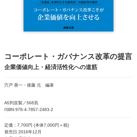
コーポレート・ガバナンス改革の提言
企業価値向上・経済活性化への道筋
宍戸 善一・後藤 元 編著
A5判並製／568頁
ISBN:978-4-7857-2483-2
定価：7,700円 (本体7,000円＋税)
発売日:2016年12月