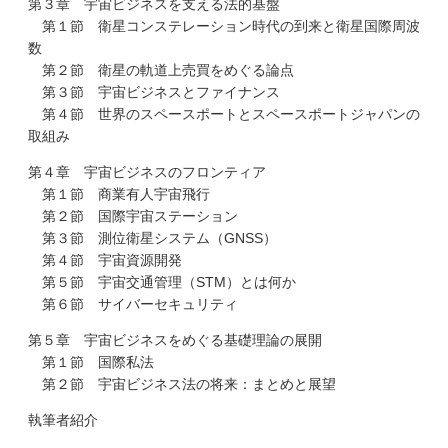
第３章 宇宙ビジネスを支える法的基盤
第１節 衛星コンステレーション時代の到来と衛星国際周波
数
第２節 衛星の軌道上売買をめぐる論点
第３節 宇宙ビジネスとファイナンス
第４節 世界のスペースポートとスペースポートジャパンの
取組み
第４章 宇宙ビジネスのフロンティア
第１節 商業有人宇宙飛行
第２節 国際宇宙ステーション
第３節 測位衛星システム（GNSS）
第４節 宇宙資源開発
第５節 宇宙交通管理（STM）とは何か
第６節 サイバーセキュリティ
第５章 宇宙ビジネスをめぐる基礎理論の展開
第１節 国際私法
第２節 宇宙ビジネス法の将来：まとめと展望
執筆者紹介