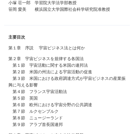
小塚 荘一郎 学習院大学法学部教授
笹岡 愛美 横浜国立大学国際社会科学研究院准教授
主要目次
第１章 序説 宇宙ビジネス法とは何か
第２章 宇宙ビジネスを規律する各国法
第１節 宇宙活動に関する米国の連邦法
第２節 米国の州法による宇宙活動の促進
第３節 米国における政府調達方式が宇宙ビジネスの産業振
興に与える影響
第４節 フランス宇宙活動法
第５節 英国
第６節 欧州における宇宙分野の公共調達
第７節 ルクセンブルク
第８節 ニュージーランド
第９節 アラブ首長国連邦