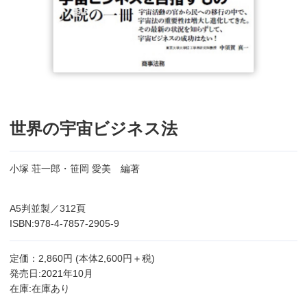
世界の宇宙ビジネス法
小塚 荘一郎・笹岡 愛美 編著
A5判並製／312頁
ISBN:978-4-7857-2905-9
定価：2,860円 (本体2,600円＋税)
発売日:2021年10月
在庫:在庫あり