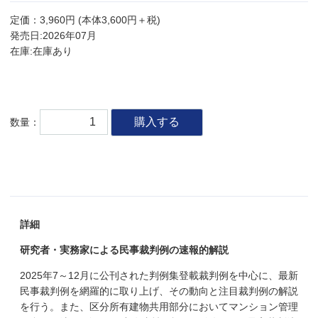
定価：3,960円 (本体3,600円＋税)
発売日:2026年07月
在庫:在庫あり
購入する
数量：
詳細
研究者・実務家による民事裁判例の速報的解説
2025年7～12月に公刊された判例集登載裁判例を中心に、最新
民事裁判例を網羅的に取り上げ、その動向と注目裁判例の解説
を行う。また、区分所有建物共用部分においてマンション管理