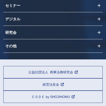
セミナー
デジタル
研究会
その他
公益社団法人 商事法務研究会
経営法友会
ＣＯＤＥ by SHOJIHOMU