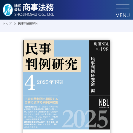
トップ
民事判例研究4