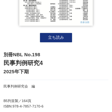
立ち読み
別冊NBL No.198
民事判例研究4
2025年下期
民事判例研究会 編
B5判並製／164頁
ISBN:978-4-7857-7170-6