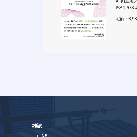
A5判並製／
ISBN:978-
定価：6,93
雑誌
NBL