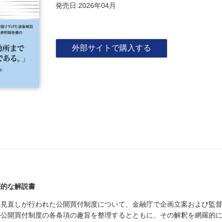
発売日:2026年04月
外部サイトで購入する
羅的な解説書
て見直しが行われた公開買付制度について、金融庁で企画立案および監
が公開買付制度の各条項の趣旨を整理するとともに、その解釈を網羅的