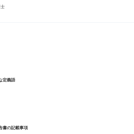
護士
な定義語
告書の記載事項