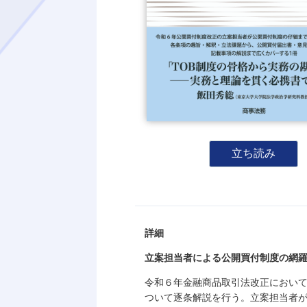
立ち読み
詳細
立案担当者による公開買付制度の網
令和６年金融商品取引法改正におい
ついて逐条解説を行う。立案担当者