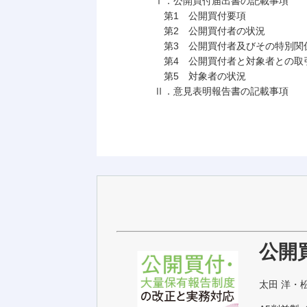
Ⅰ．公開買付届出書の記載事項
第1 公開買付要項
第2 公開買付者の状況
第3 公開買付者及びその特別関係
第4 公開買付者と対象者との取
第5 対象者の状況
Ⅱ．意見表明報告書の記載事項
関
公開
太田 洋・