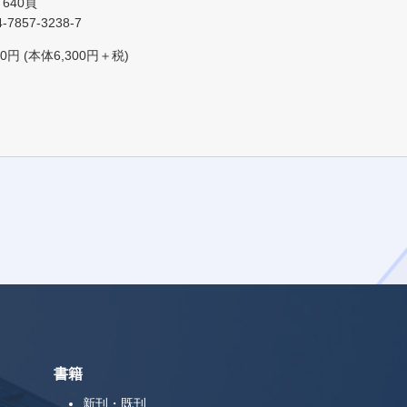
640頁
4-7857-3238-7
0円 (本体6,300円＋税)
書籍
新刊・既刊