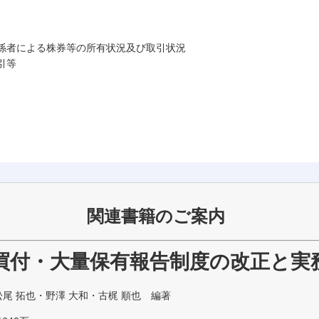
者による株券等の所有状況及び取引状況
引等
連書籍のご案内
買付・大量保有報告制度の改正と実
松尾 拓也・野澤 大和・古梶 順也 編著