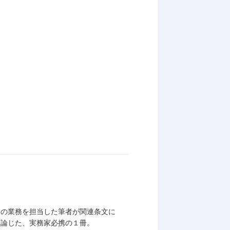
督の業務を担当した筆者が関連条文に
に論じた、実務家必携の１冊。