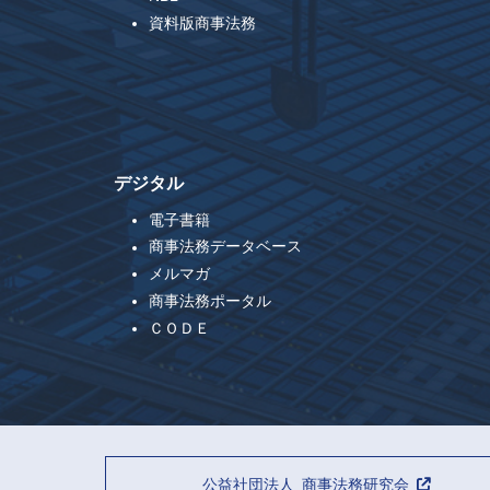
資料版商事法務
デジタル
電子書籍
商事法務データベース
メルマガ
商事法務ポータル
ＣＯＤＥ
公益社団法人 商事法務研究会