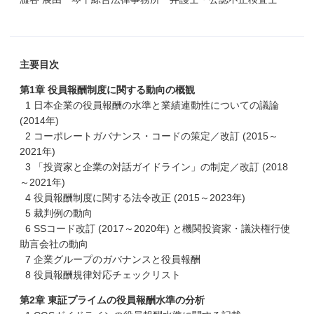
主要目次
第1章 役員報酬制度に関する動向の概観
1 日本企業の役員報酬の水準と業績連動性についての議論
(2014年)
2 コーポレートガバナンス・コードの策定／改訂 (2015～
2021年)
3 「投資家と企業の対話ガイドライン」の制定／改訂 (2018
～2021年)
4 役員報酬制度に関する法令改正 (2015～2023年)
5 裁判例の動向
6 SSコード改訂 (2017～2020年) と機関投資家・議決権行使
助言会社の動向
7 企業グループのガバナンスと役員報酬
8 役員報酬規律対応チェックリスト
第2章 東証プライムの役員報酬水準の分析