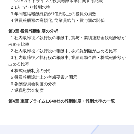
1 CGSガイドラインの役員報酬水準に関する記載
2 1人当たり報酬水準
3 年間連結報酬総額が1億円以上の役員の員数
4 役員報酬額の高額化, 従業員給与・賞与額の関係
第3章 役員報酬制度の分析
1 社内取締役／執行役の報酬中, 賞与・業績連動金銭報酬額が
占める比率
2 社内取締役／執行役の報酬中, 株式報酬額が占める比率
3 社内取締役／執行役の報酬中, 業績連動金銭・株式報酬額が
占める比率
4 株式報酬制度の分析
5 役員報酬設計上の考慮要素と開示
6 報酬委員会制度の分析
7 退職慰労金制度
第4章 東証プライム1,640社の報酬制度・報酬水準の一覧