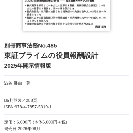
別冊商事法務No.485
東証プライムの役員報酬設計
2025年開示情報版
澁谷 展由 著
B5判並製／288頁
ISBN:978-4-7857-5319-1
定価：6,600円 (本体6,000円＋税)
発売日:2026年08月