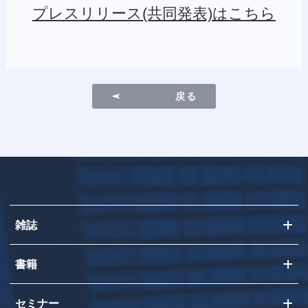
プレスリリース(共同発表)はこちら
戻る
雑誌
書籍
セミナー