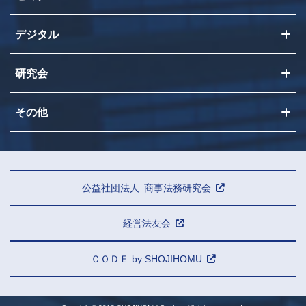
デジタル
研究会
その他
公益社団法人 商事法務研究会
経営法友会
ＣＯＤＥ by SHOJIHOMU