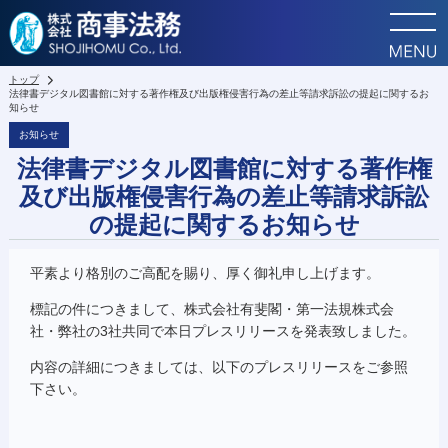
トップ
法律書デジタル図書館に対する著作権及び出版権侵害行為の差止等請求訴訟の提起に関するお
知らせ
お知らせ
法律書デジタル図書館に対する著作権
及び出版権侵害行為の差止等請求訴訟
の提起に関するお知らせ
平素より格別のご高配を賜り、厚く御礼申し上げます。
標記の件につきまして、株式会社有斐閣・第一法規株式会
社・弊社の3社共同で本日プレスリリースを発表致しました。
内容の詳細につきましては、以下のプレスリリースをご参照
下さい。