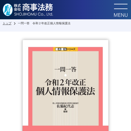
トップ
一問一答 令和２年改正個人情報保護法