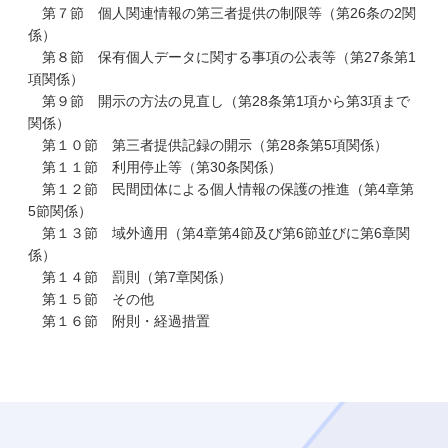
第７節 個人関連情報の第三者提供の制限等（第26条の2関
係）
第８節 保有個人データに関する事項の公表等（第27条第1
項関係）
第９節 開示の方法の見直し（第28条第1項から第3項まで
関係）
第１０節 第三者提供記録の開示（第28条第5項関係）
第１１節 利用停止等（第30条関係）
第１２節 民間団体による個人情報の保護の推進（第4章第
5節関係）
第１３節 域外適用（第4章第4節及び第6節並びに第6章関
係）
第１４節 罰則（第7章関係）
第１５節 その他
第１６節 附則・経過措置