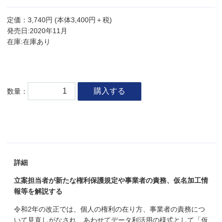
定価：3,740円 (本体3,400円＋税)
発売日:2020年11月
在庫:在庫あり
購入する
数量：
詳細
立案担当者が新たな権利保護規定や事業者の責務、仮名加工情
報等を解説する
令和2年の改正では、個人の権利の在り方、事業者の責務につ
いて見直しがなされ、あわせてデータ利活用の様式として「仮