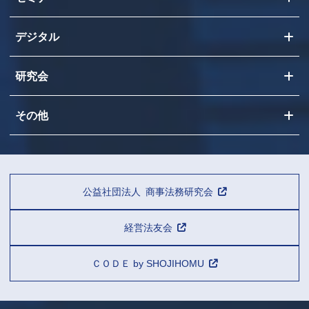
デジタル
研究会
その他
公益社団法人 商事法務研究会
経営法友会
ＣＯＤＥ by SHOJIHOMU