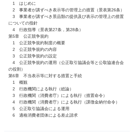
1 はじめに
2 事業者が講ずべき表示等の管理上の措置（景表第26条）
3 事業者が講ずべき景品類の提供及び表示の管理上の措置
についての指針
4 行政指導（景表第27条，第28条）
第5章 公正競争規約
1 公正競争規約制度の概要
2 公正競争規約の内容
3 公正競争規約の設定
4 公正競争規約の運用（公正取引協議会等と公取協連合会
の役割）
第6章 不当表示等に対する措置と手続
1 概観
2 行政機関による執行（総論）
3 行政機関（消費者庁）による執行（措置命令）
4 行政機関（消費者庁）による執行（課徴金納付命令）
5 公正取引協議会による運用
6 適格消費者団体による差止請求