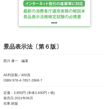
景品表示法〔第６版〕
西川 康一 編著
A5判並製／400頁
ISBN:978-4-7857-2868-7
定価：3,850円 (本体3,500円＋税)
発売日:2021年06月
在庫:絶版