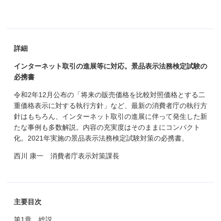
詳細
インターネット取引の進展等に対応。景品表示法務検定試験の
必携書
令和2年12月公布の「将来の販売価格を比較対照価格とする二
重価格表示に対する執行方針」など、最新の消費者庁の執行方
針はもちろん、インターネット取引の進展に伴って発生した新
たな事例も多数解説。内容の充実度はそのままにコンパクト
化。2021年実施の景品表示法務検定試験対策の必携書。
西川 康一 消費者庁表示対策課長
主要目次
第1章 総説