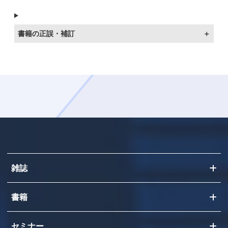
書籍の正誤・補訂
雑誌
書籍
セミナー