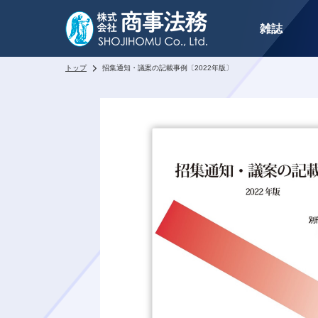
雑誌
トップ
招集通知・議案の記載事例〔2022年版〕