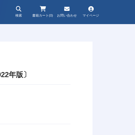
検索
書籍カート(0)
お問い合わせ
マイページ
22年版〕