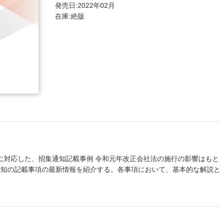
発売日:2022年02月
在庫:絶版
に対応した、招集通知記載事例 令和元年改正会社法の施行の影響はも
通知の記載事項の最新情報を紹介する。各事項において、基本的な解説