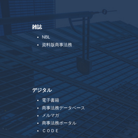
雑誌
NBL
資料版商事法務
デジタル
電子書籍
商事法務データベース
メルマガ
商事法務ポータル
ＣＯＤＥ