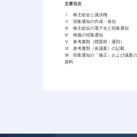
主要目次
Ⅰ 株主総会と議決権
Ⅱ 招集通知の作成・発信
Ⅲ 株主総会の電子化と招集通知
Ⅳ 狭義の招集通知
Ⅴ 参考書類（標題部・通則）
Ⅵ 参考書類（各議案）の記載
Ⅶ 招集通知の「修正」および議案
資料