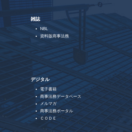
雑誌
NBL
資料版商事法務
デジタル
電子書籍
商事法務データベース
メルマガ
商事法務ポータル
ＣＯＤＥ