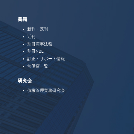
書籍
新刊・既刊
近刊
別冊商事法務
別冊NBL
訂正・サポート情報
常備店一覧
研究会
債権管理実務研究会