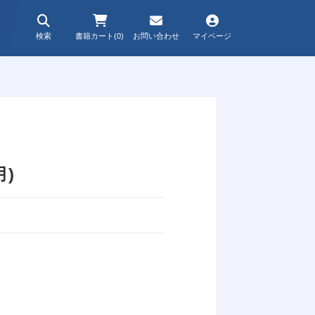
検索
書籍カート(0)
お問い合わせ
マイページ
月)