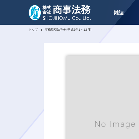
雑誌
トップ
実務取引法判例(平成5年1～12月)