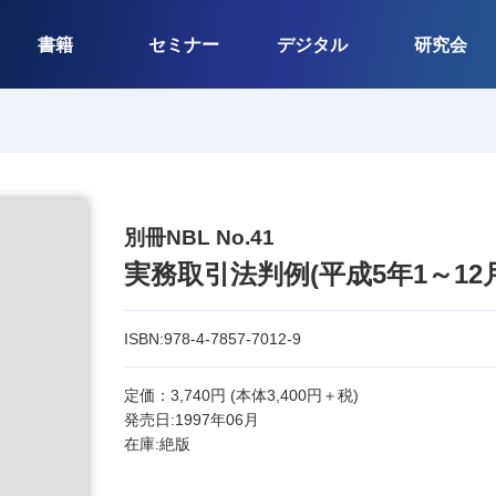
書籍
セミナー
デジタル
研究会
別冊NBL No.41
実務取引法判例(平成5年1～12
ISBN:978-4-7857-7012-9
定価：3,740円 (本体3,400円＋税)
発売日:1997年06月
在庫:絶版