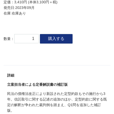
定価：3,410円 (本体3,100円＋税)
発売日:2023年09月
在庫:在庫あり
購入する
数量：
詳細
立案担当者による定番解説書の補訂版
民法の債権法改正により新設された定型約款もその施行から3
年。信託取引に関する記述の追加のほか、定型約款に関する既
定の解釈が争われた裁判例を踏まえ、Q1問を追加した補訂
版。