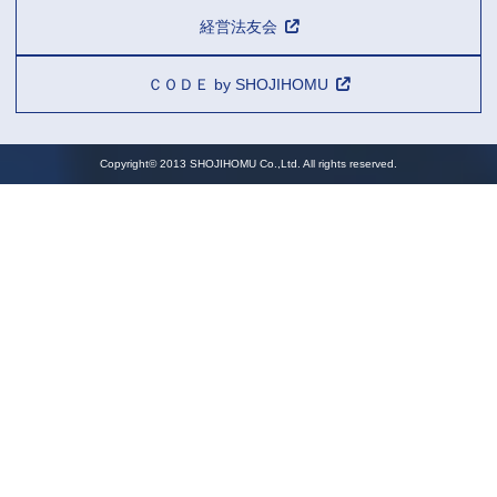
経営法友会
ＣＯＤＥ by SHOJIHOMU
Copyright© 2013 SHOJIHOMU Co.,Ltd. All rights reserved.