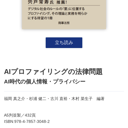
立ち読み
AIプロファイリングの法律問題
AI時代の個人情報・プライバシー
福岡 真之介・杉浦 健二・古川 直裕・木村 菜生子 編著
A5判並製／432頁
ISBN:978-4-7857-3048-2