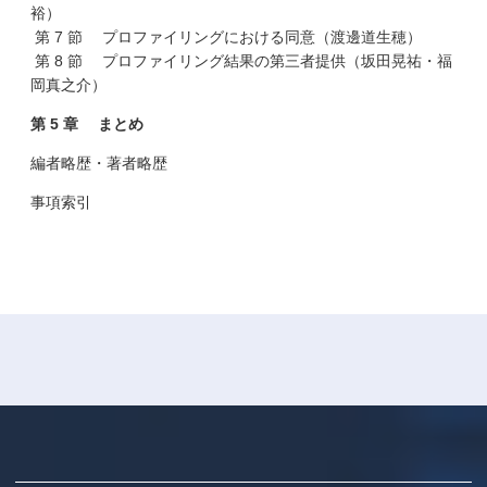
裕）
第 7 節 プロファイリングにおける同意（渡邊道生穂）
第 8 節 プロファイリング結果の第三者提供（坂田晃祐・福
岡真之介）
第 5 章 まとめ
編者略歴・著者略歴
事項索引