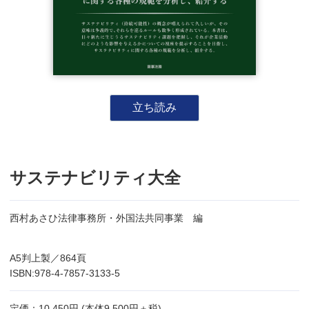
立ち読み
サステナビリティ大全
西村あさひ法律事務所・外国法共同事業 編
A5判上製／864頁
ISBN:978-4-7857-3133-5
定価：10,450円 (本体9,500円＋税)