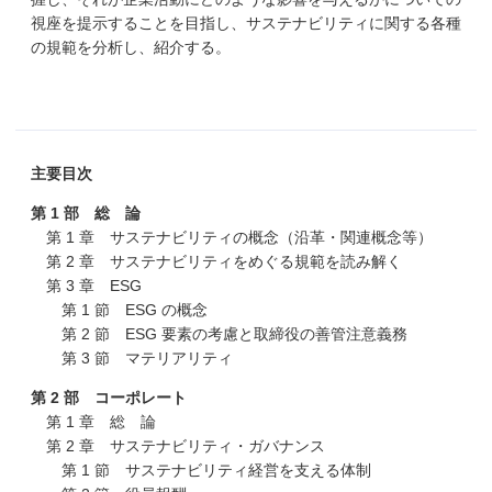
視座を提示することを目指し、サステナビリティに関する各種
の規範を分析し、紹介する。
主要目次
第 1 部 総 論
第 1 章 サステナビリティの概念（沿革・関連概念等）
第 2 章 サステナビリティをめぐる規範を読み解く
第 3 章 ESG
第 1 節 ESG の概念
第 2 節 ESG 要素の考慮と取締役の善管注意義務
第 3 節 マテリアリティ
第 2 部 コーポレート
第 1 章 総 論
第 2 章 サステナビリティ・ガバナンス
第 1 節 サステナビリティ経営を支える体制