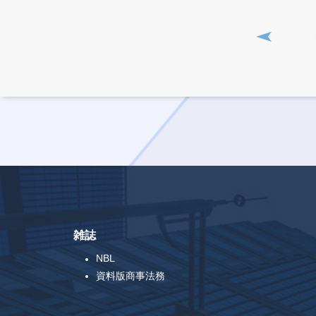
雑誌
NBL
資料版商事法務