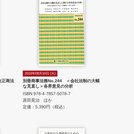
2016年08月16日 (火)
改正商法
別冊商事法務No.244 ＜会社法制の大幅
な見直し＞各界意見の分析
ISBN:978-4-7857-5078-7
原田晃治 ほか
定価：5,390円（税込）