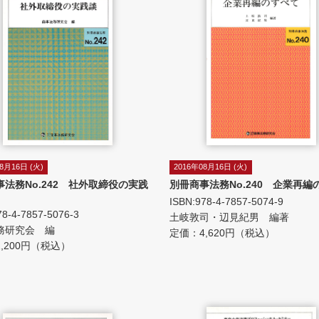
8月16日 (火)
2016年08月16日 (火)
事法務No.242 社外取締役の実践
別冊商事法務No.240 企業再編
ISBN:978-4-7857-5074-9
78-4-7857-5076-3
土岐敦司・辺見紀男 編著
務研究会 編
定価：4,620円（税込）
,200円（税込）