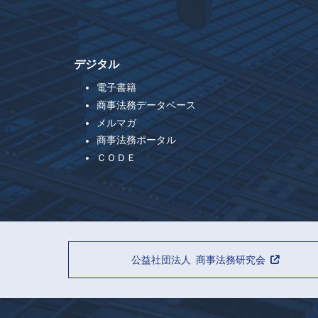
デジタル
電子書籍
商事法務データベース
メルマガ
商事法務ポータル
ＣＯＤＥ
公益社団法人 商事法務研究会