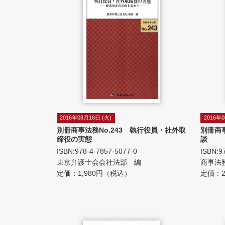
2016年08月16日 (火)
2016年0
別冊商事法務No.243 執行役員・社外取
別冊商
締役の実態
談
ISBN:978-4-7857-5077-0
ISBN:9
東京弁護士会会社法部 編
商事法
定価：1,980円（税込）
定価：2