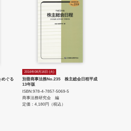
2016年08月16日 (火)
をめぐる
別冊商事法務No.235 株主総会日程平成
13年版
ISBN:978-4-7857-5069-5
商事法務研究会 編
定価：4,180円（税込）