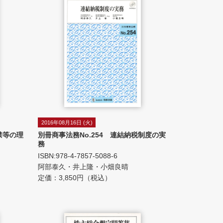
2016年08月16日 (火)
禁等の理
別冊商事法務No.254 連結納税制度の実
務
ISBN:978-4-7857-5088-6
阿部泰久・井上隆・小畑良晴
定価：3,850円（税込）