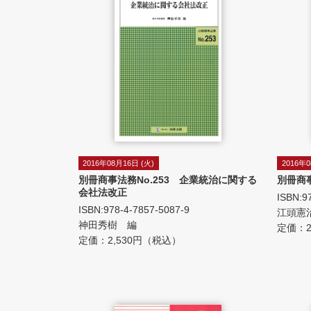
2016年08月16日 (火)
2016年0
別冊商事法務No.253 企業統治に関する
別冊商
会社法改正
ISBN:9
ISBN:978-4-7857-5087-9
江頭憲
神田秀樹 編
定価：2
定価：2,530円（税込）