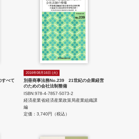
2016年08月16日 (火)
のすべて
別冊商事法務No.239 21世紀の企業経営
のための会社法制整備
ISBN:978-4-7857-5073-2
経済産業省経済産業政策局産業組織課
編
定価：3,740円（税込）