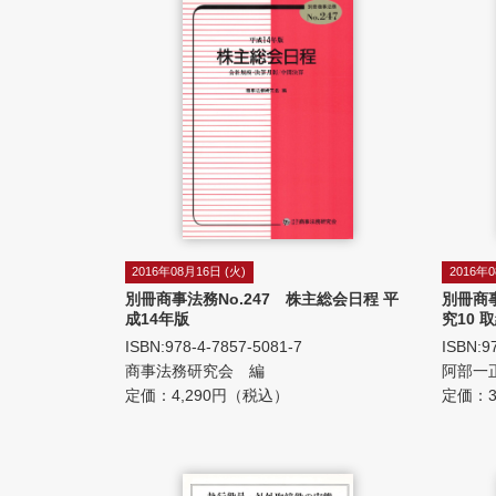
2016年08月16日 (火)
2016年0
別冊商事法務No.247 株主総会日程 平
別冊商
成14年版
究10 取
ISBN:978-4-7857-5081-7
ISBN:9
商事法務研究会 編
阿部一
定価：4,290円（税込）
定価：3