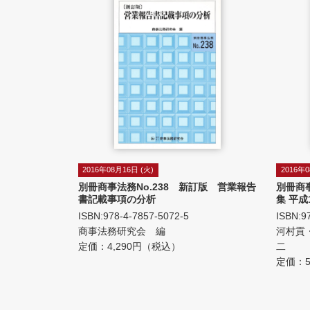
2016年08月16日 (火)
2016年0
別冊商事法務No.238 新訂版 営業報告
別冊商
書記載事項の分析
集 平成
ISBN:978-4-7857-5072-5
ISBN:9
商事法務研究会 編
河村貢
定価：4,290円（税込）
二
定価：5