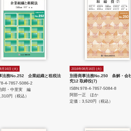
8月16日 (火)
2016年08月16日 (火)
事法務No.252 企業組織と租税法
別冊商事法務No.250 条解・会
究12 取締役(7)
78-4-7857-5086-2
ISBN:978-4-7857-5084-8
治郎・中里実 編
阿部一正 ほか
,310円（税込）
定価：3,520円（税込）