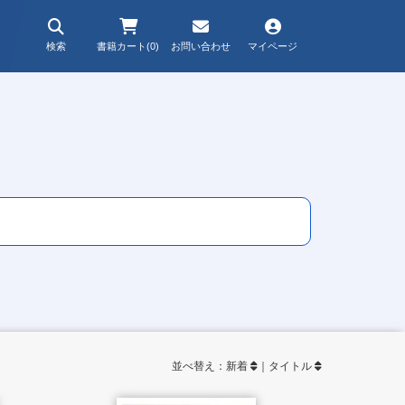
検索
書籍カート(0)
お問い合わせ
マイページ
並べ替え：
新着
｜
タイトル