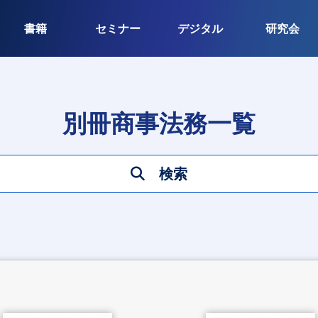
書籍
セミナー
デジタル
研究会
別冊商事法務一覧
検索