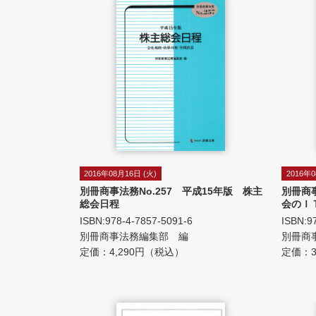
2016年08月16日 (火)
2016年0
別冊商事法務No.257 平成15年版 株主
別冊商
総会日程
会のＩ
ISBN:978-4-7857-5091-6
ISBN:9
別冊商事法務編集部 編
別冊商
定価：4,290円（税込）
定価：3