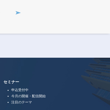
6
セミナー
申込受付中
今月の開催・配信開始
注目のテーマ