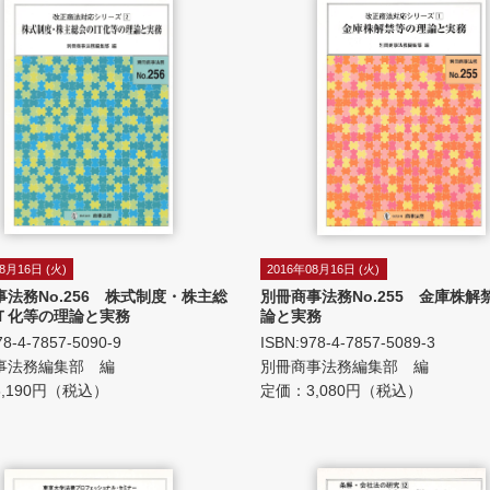
8月16日 (火)
2016年08月16日 (火)
事法務No.256 株式制度・株主総
別冊商事法務No.255 金庫株解
Ｔ化等の理論と実務
論と実務
78-4-7857-5090-9
ISBN:978-4-7857-5089-3
事法務編集部 編
別冊商事法務編集部 編
,190円（税込）
定価：3,080円（税込）