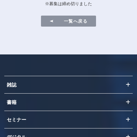
※募集は締め切りました
一覧へ戻る
雑誌
書籍
セミナー