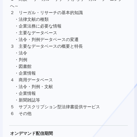
へ～
２ リーガル・リサーチの基本的知識
・法律文献の種類
・企業法務に必要な情報
・主要なデータベース
・法令・判例データベースの変遷
３ 主要なデータベースの概要と特長
・法令
・判例
・図書館
・企業情報
４ 商用データベース
・法令・判例・文献
・企業情報
・新聞雑誌等
５ サブスクリプション型法律書提供サービス
６ その他
オンデマンド配信期間