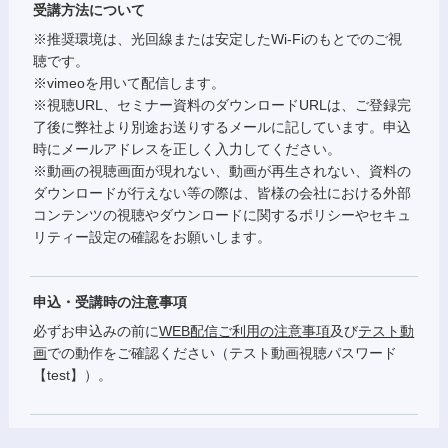
受講方法について
※推奨環境は、光回線または安定したWi-Fiのもとでのご視
聴です。
※vimeoを用いて配信します。
※視聴URL、セミナー資料のダウンロードURLは、ご登録完
了後に弊社より別途お送りするメールに記しています。申込
時にメールアドレスを正しく入力してください。
※動画の視聴画面が現れない、動画が再生されない、資料の
ダウンロードが行えない等の際は、皆様の会社における外部
コンテンツの視聴やダウンロードに関するポリシーやセキュ
リティー設定の確認をお願いします。
申込・受講時の注意事項
必ずお申込みの前に
WEB配信ご利用の注意事項
及び
テスト動
画
での動作をご確認ください（テスト動画視聴パスワード
【test】）。