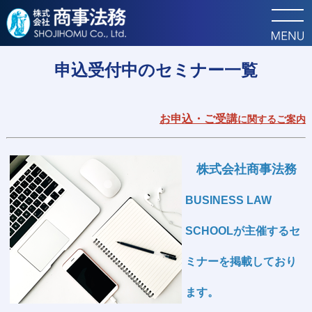
トップ
申込受付中のセミナー
申込受付中のセミナー一覧
お申込・ご受講
に関するご案内
株式会社商事法務
BUSINESS LAW
SCHOOLが主催するセ
ミナーを掲載しており
ます。