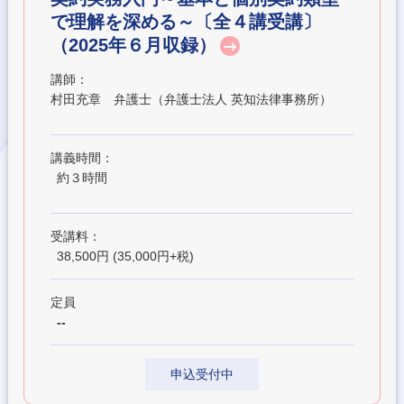
で理解を深める～〔全４講受講〕
（2025年６月収録）
講師：
村田充章 弁護士（弁護士法人 英知法律事務所）
講義時間：
約３時間
受講料：
38,500円 (35,000円+税)
定員
--
申込受付中