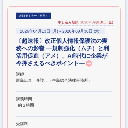
WEBセミナー（有料）
申し込み期限 2026年09月18日 (金)
2026年04月13日 (月)～2026年09月30日 (水)
〔超速報〕改正個人情報保護法の実
務への影響 ―規制強化（ムチ）と利
活用促進（アメ）、AI時代に企業が
今押さえるべきポイント―
講師：
影島広泰 弁護士（牛島総合法律事務所）
講義時間：
約２時間
受講料：