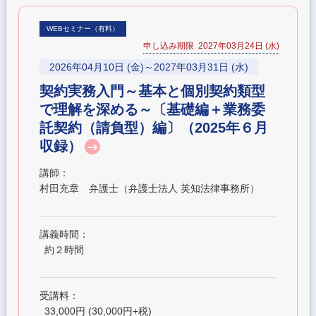
WEBセミナー（有料）
申し込み期限 2027年03月24日 (水)
2026年04月10日 (金)～2027年03月31日 (水)
契約実務入門～基本と個別契約類型
で理解を深める～〔基礎編＋業務委
託契約（請負型）編〕（2025年６月
収録）
講師：
村田充章 弁護士（弁護士法人 英知法律事務所）
講義時間：
約２時間
受講料：
33,000円 (30,000円+税)