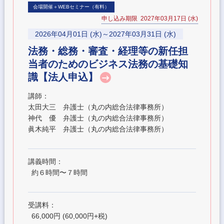
会場開催＋WEBセミナー（有料）
申し込み期限 2027年03月17日 (水)
2026年04月01日 (水)～2027年03月31日 (水)
法務・総務・審査・経理等の新任担
当者のためのビジネス法務の基礎知
識【法人申込】
講師：
太田大三 弁護士（丸の内総合法律事務所）
神代 優 弁護士（丸の内総合法律事務所）
眞木純平 弁護士（丸の内総合法律事務所）
講義時間：
約６時間〜７時間
受講料：
66,000円 (60,000円+税)