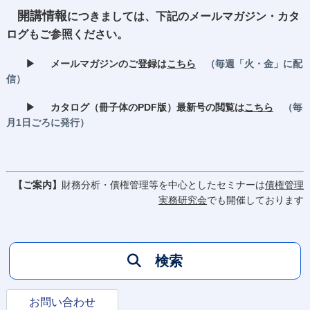
開講情報
につきましては、下記のメールマガジン・カタ
ログもご参照ください。
▶
メールマガジンのご登録は
こちら
（毎週「火・金」に配
信）
▶
カタログ（冊子体のPDF版）最新号の閲覧は
こちら
（毎
月1日ごろに発行）
【ご案内】
財務分析・債権管理等を中心としたセミナーは
債権管理
実務研究会
でも開催しております
検索
お問い合わせ