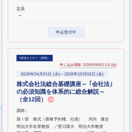
定員
--
申込受付中
WEBセミナー（有料）
申し込み期限 2026年09月11日 (金)
2026年04月01日 (水)～2026年10月02日 (金)
株式会社法総合基礎講座～ ｢会社法｣
の必須知識を体系的に総合解説～
（全12回）
講師：
第Ⅰ部 株式（新株予約権、社債）
河内 隆史
明治大学名誉教授 ／受川環大 明治大学教授