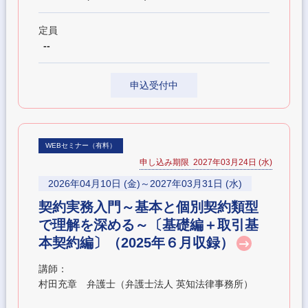
定員
--
申込受付中
WEBセミナー（有料）
申し込み期限 2027年03月24日 (水)
2026年04月10日 (金)～2027年03月31日 (水)
契約実務入門～基本と個別契約類型
で理解を深める～〔基礎編＋取引基
本契約編〕（2025年６月収録）
講師：
村田充章 弁護士（弁護士法人 英知法律事務所）