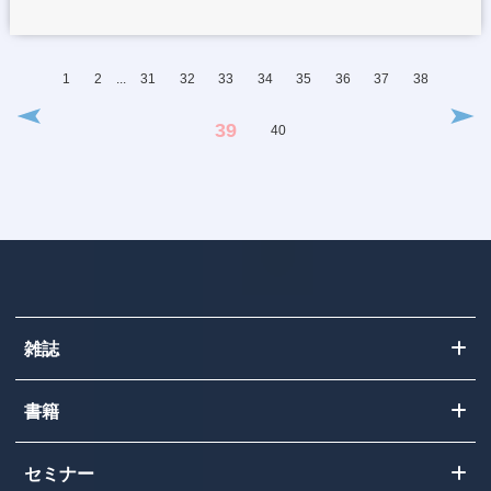
...
1
2
31
32
33
34
35
36
37
38
39
40
雑誌
書籍
セミナー