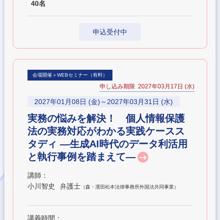
40名
申込受付中
会場開催＋WEBセミナー（有料）
申し込み期限 2027年03月17日 (水)
2027年01月08日 (金)～2027年03月31日 (水)
実務の悩みを解決！ 個人情報保護
法の実務対応がわかる実践ケースス
タディ ―生成AI時代のデータ利活用
と執行事例を踏まえて―
講師：
小川智史
弁護士
（森・濱田松本法律事務所外国法共同事業）
講義時間：