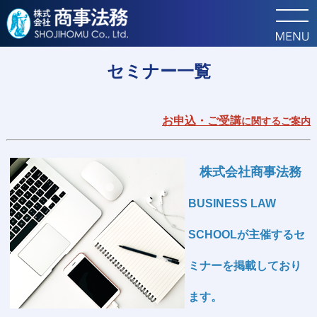
トップ
セミナー
セミナー一覧
お申込・ご受講
に関するご案内
株式会社商事法務
BUSINESS LAW
SCHOOLが主催するセ
ミナーを掲載しており
ます。