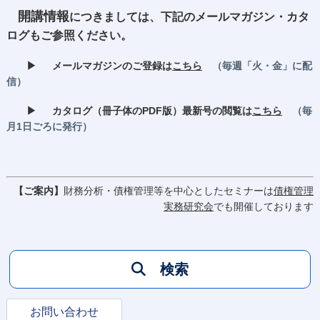
開講情報
につきましては、下記のメールマガジン・カタ
ログもご参照ください。
▶
メールマガジンのご登録は
こちら
（毎週「火・金」に配
信）
▶
カタログ（冊子体のPDF版）最新号の閲覧は
こちら
（毎
月1日ごろに発行）
【ご案内】
財務分析・債権管理等を中心としたセミナーは
債権管理
実務研究会
でも開催しております
検索
お問い合わせ