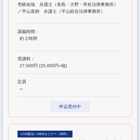
壱岐祐哉 弁護士（長島・大野・常松法律事務所）
／平山直樹 弁護士（平山綜合法律事務所）
講義時間：
約２時間
受講料：
27,500円 (25,000円+税)
定員
--
申込受付中
LIVE配信＋WEBセミナー（有料）