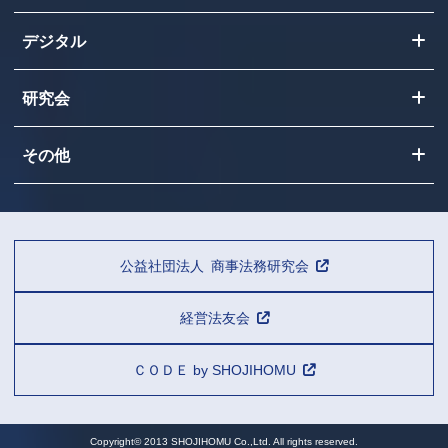
デジタル
研究会
その他
公益社団法人 商事法務研究会
経営法友会
ＣＯＤＥ by SHOJIHOMU
Copyright© 2013 SHOJIHOMU Co.,Ltd. All rights reserved.