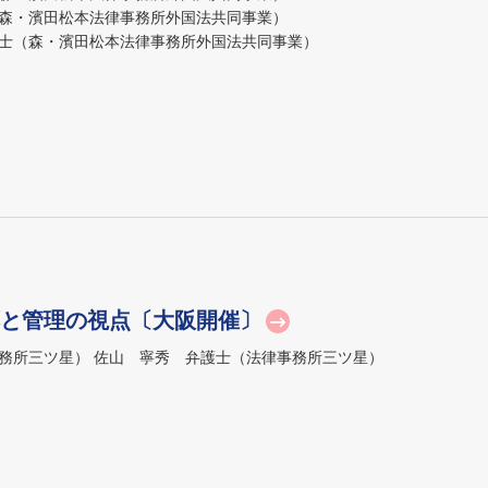
濱田松本法律事務所外国法共同事業）
士（森・濱田松本法律事務所外国法共同事業）
と管理の視点〔大阪開催〕
務所三ツ星） 佐山 寧秀 弁護士（法律事務所三ツ星）