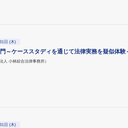
31日 (木)
門～ケーススタディを通じて法律実務を疑似体験
法人 小林綜合法律事務所）
31日 (木)