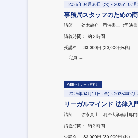
2025年04月30日 (水)～2025年07月
事務局スタッフのための商
講師：
鈴木龍介 司法書士（司法書
講義時間：
約３時間
受講料：
33,000円 (30,000円+税)
定員
--
WEBセミナー（有料）
2025年04月11日 (金)～2025年07月
リーガルマインド 法律入門
講師：
弥永真生 明治大学会計専門
講義時間：
約３時間
受講料：
33,000円 (30,000円+税)