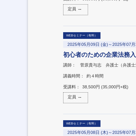
定員
--
WEBセミナー（有料）
2025年05月09日 (金)～2025年07月
初心者のための企業法務入
講師：
菅原貴与志 弁護士（弁護士
講義時間：
約４時間
受講料：
38,500円 (35,000円+税)
定員
--
WEBセミナー（有料）
2025年05月08日 (木)～2025年07月