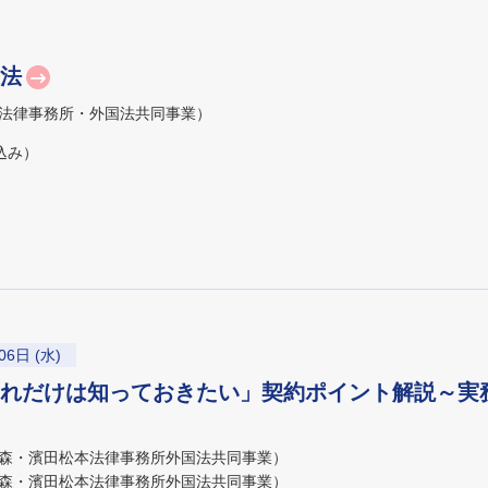
法
法律事務所・外国法共同事業）
込み）
06日 (水)
れだけは知っておきたい」契約ポイント解説～実
森・濱田松本法律事務所外国法共同事業）
森・濱田松本法律事務所外国法共同事業）