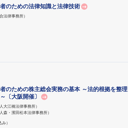
者のための法律知識と法律技術
合法律事務所）
者のための株主総会実務の基本 ～法的根拠を整
～〔大阪開催〕
人大江橋法律事務所）
人森・濱田松本法律事務所）
込み）