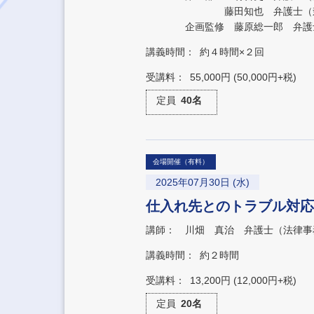
藤田知也 弁護士（森・
企画監修 藤原総一郎 弁護
講義時間：
約４時間×２回
受講料：
55,000円 (50,000円+税)
定員
40名
会場開催（有料）
2025年07月30日 (水)
仕入れ先とのトラブル対応
講師：
川畑 真治 弁護士（法律事
講義時間：
約２時間
受講料：
13,200円 (12,000円+税)
定員
20名