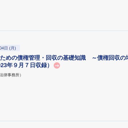
04日 (月)
ための債権管理・回収の基礎知識 ～債権回収の
23年９月７日収録）
法律事務所）