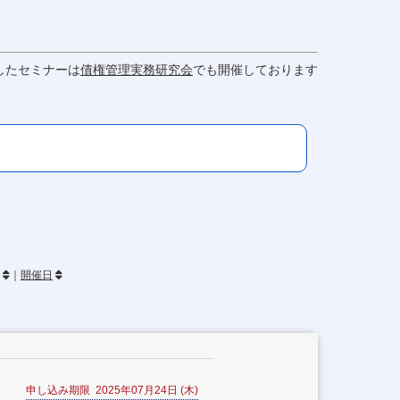
したセミナーは
債権管理実務研究会
でも開催しております
｜
開催日
申し込み期限 2025年07月24日 (木)