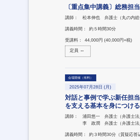
〔重点集中講義〕総務担当
講師：
松本伸也 弁護士（丸の内総
講義時間：
約５時間30分
受講料：
44,000円 (40,000円+税)
定員
--
会場開催（有料）
2025年07月28日 (月)
対話と事例で学ぶ新任担当
を支える基本を身につける
講師：
浦田悠一 弁護士（弁護士法
李 政潤 弁護士（弁護士法
講義時間：
約３時間30分（質疑応答