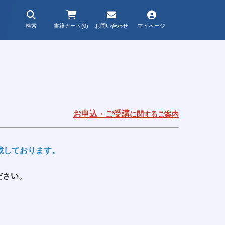
検索
書籍カート(0)
お問い合わせ
マイページ
お申込・ご受講
に関するご案内
を掲載しております。
ださい。
）