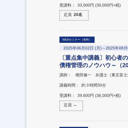
受講料：
33,000円 (30,000円+税)
定員
20名
WEBセミナー（有料）
2025年06月02日 (月)～2025年08月
〔重点集中講義〕初心者の
債権管理のノウハウ～（20
講師：
権田修一 弁護士（東京富士
講義時間：
約３時間30分
受講料：
39,600円 (36,000円+税)
定員
--