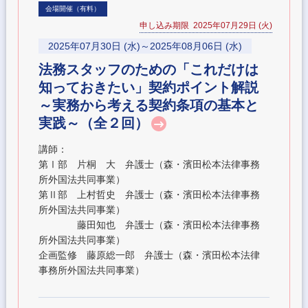
会場開催（有料）
申し込み期限 2025年07月29日 (火)
2025年07月30日 (水)～2025年08月06日 (水)
法務スタッフのための「これだけは
知っておきたい」契約ポイント解説
～実務から考える契約条項の基本と
実践～（全２回）
講師：
第Ⅰ部 片桐 大 弁護士（森・濱田松本法律事務
所外国法共同事業）
第Ⅱ部 上村哲史 弁護士（森・濱田松本法律事務
所外国法共同事業）
藤田知也 弁護士（森・濱田松本法律事務
所外国法共同事業）
企画監修 藤原総一郎 弁護士（森・濱田松本法律
事務所外国法共同事業）