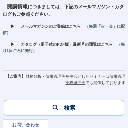
開講情報
につきましては、下記のメールマガジン・カタ
ログもご参照ください。
▶
メールマガジンのご登録は
こちら
（毎週「火・金」に配
信）
▶
カタログ（冊子体のPDF版）最新号の閲覧は
こちら
（毎
月1日ごろに発行）
【ご案内】
財務分析・債権管理等を中心としたセミナーは
債権管理
実務研究会
でも開催しております
検索
お問い合わせ