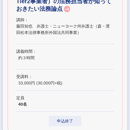
Tier2事業者）の法務担当者が知って
おきたい法務論点
講師：
藤田知也 弁護士・ニューヨーク州弁護士（森・濱
田松本法律事務所外国法共同事業）
講義時間：
約３時間
受講料：
33,000円 (30,000円+税)
定員
40名
申込終了