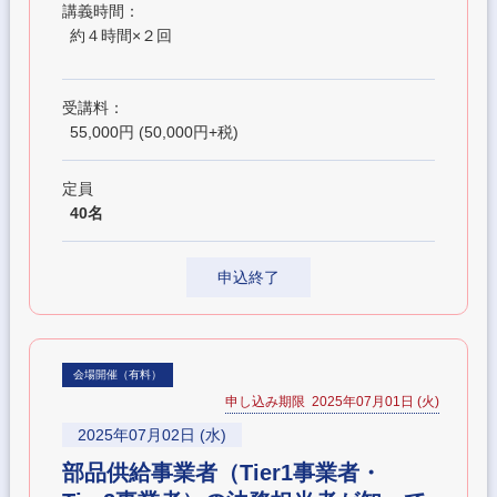
講義時間：
約４時間×２回
受講料：
55,000円 (50,000円+税)
定員
40名
申込終了
会場開催（有料）
申し込み期限 2025年07月01日 (火)
2025年07月02日 (水)
部品供給事業者（Tier1事業者・