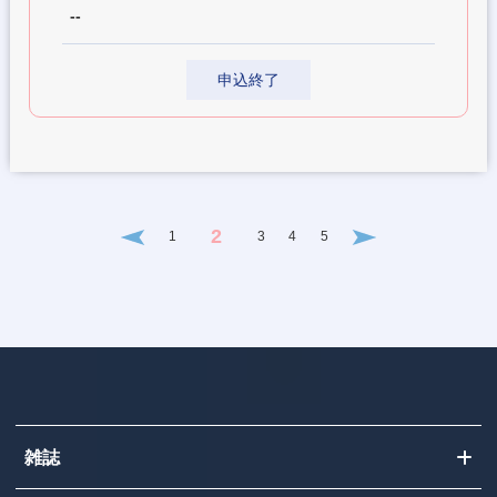
--
申込終了
2
1
3
4
5
雑誌