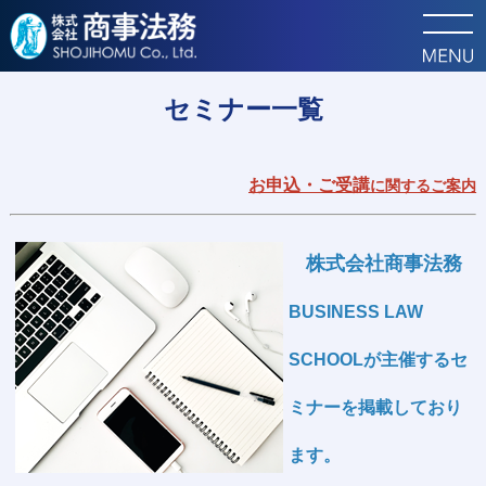
トップ
セミナー
セミナー一覧
お申込・ご受講
に関するご案内
株式会社商事法務
BUSINESS LAW
SCHOOLが主催するセ
ミナーを掲載しており
ます。