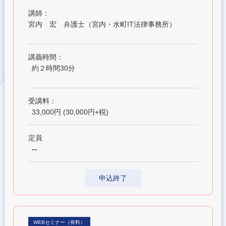
講師：
宮内 宏 弁護士（宮内・水町IT法律事務所）
講義時間：
約２時間30分
受講料：
33,000円 (30,000円+税)
定員
--
申込終了
WEBセミナー（有料）